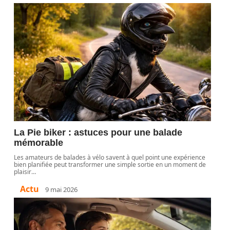
La Pie biker : astuces pour une balade
mémorable
Les amateurs de balades à vélo savent à quel point une expérience
bien planifiée peut transformer une simple sortie en un moment de
plaisir
…
Actu
9 mai 2026