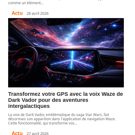
comme un élément
…
Actu
28 avril 2026
Transformez votre GPS avec la voix Waze de
Dark Vador pour des aventures
intergalactiques
La voix de Dark Vador, emblématique du saga Star Wars, fait
désormais son apparition dans l'application de navigation Waze.
Cette fonctionnalité, qui transforme vos
…
Actu
27 avril 2026