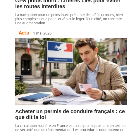
GPS poids lourd : critères clés pour éviter
les routes interdites
La navigation pour un poids lourd présente des défis uniques, bien
plus complexes que pour un véhicule léger. D'un côté, on constate
une augmentation
…
Actu
1 mai 2026
Acheter un permis de conduire français : ce
que dit la loi
La circulation routière en France est un enjeu majeur, tant en termes
de sécurité que de réglementation. Les procédures pour obtenir un