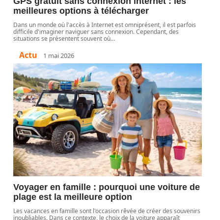
GPS gratuit sans connexion internet : les
meilleures options à télécharger
Dans un monde où l'accès à Internet est omniprésent, il est parfois
difficile d'imaginer naviguer sans connexion. Cependant, des
situations se présentent souvent où
…
Actu
1 mai 2026
Voyager en famille : pourquoi une voiture de
plage est la meilleure option
Les vacances en famille sont l'occasion rêvée de créer des souvenirs
inoubliables. Dans ce contexte, le choix de la voiture apparaît