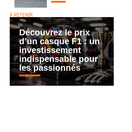
À RETENIR
Découvrez le prix
d’un casque F1 : un
investissement
indispensable pour
les passionnés