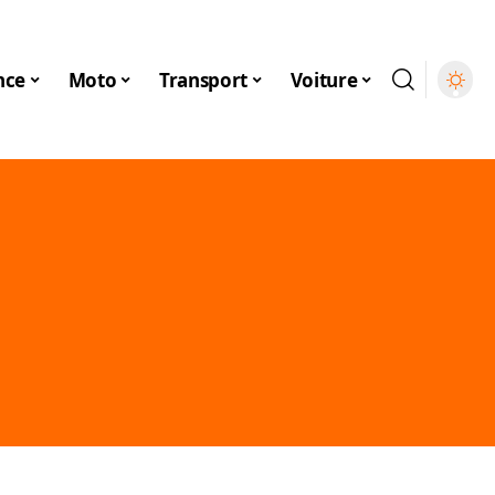
nce
Moto
Transport
Voiture