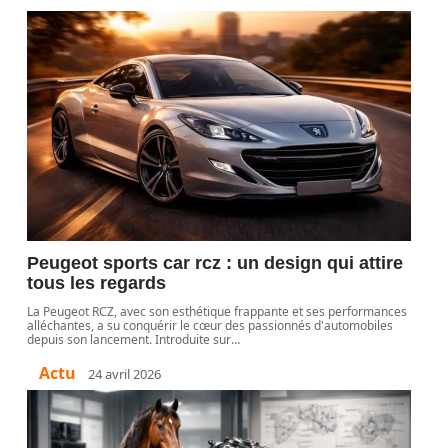
Peugeot sports car rcz : un design qui attire
tous les regards
La Peugeot RCZ, avec son esthétique frappante et ses performances
alléchantes, a su conquérir le cœur des passionnés d'automobiles
depuis son lancement. Introduite sur
…
Actu
24 avril 2026