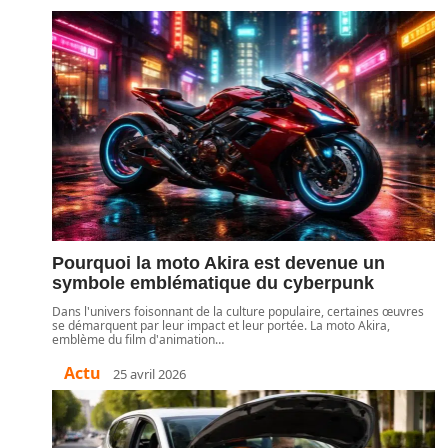
Pourquoi la moto Akira est devenue un
symbole emblématique du cyberpunk
Dans l'univers foisonnant de la culture populaire, certaines œuvres
se démarquent par leur impact et leur portée. La moto Akira,
emblème du film d'animation
…
Actu
25 avril 2026