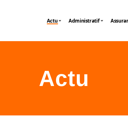
Actu
Administratif
Assura
Actu