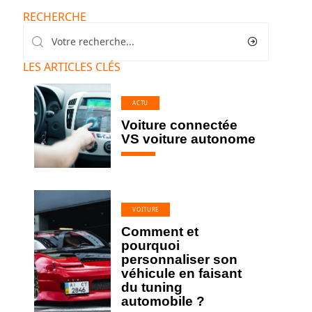
RECHERCHE
LES ARTICLES CLÉS
ACTU
Voiture connectée
VS voiture autonome
VOITURE
Comment et
pourquoi
personnaliser son
véhicule en faisant
du tuning
automobile ?