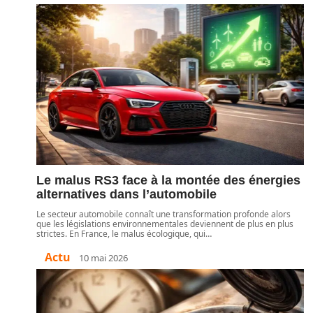
Le malus RS3 face à la montée des énergies
alternatives dans l’automobile
Le secteur automobile connaît une transformation profonde alors
que les législations environnementales deviennent de plus en plus
strictes. En France, le malus écologique, qui
…
Actu
10 mai 2026