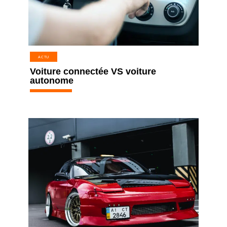
ACTU
Voiture connectée VS voiture
autonome