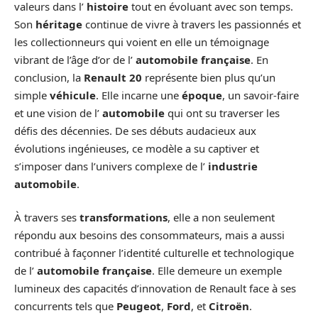
valeurs dans l’
histoire
tout en évoluant avec son temps.
Son
héritage
continue de vivre à travers les passionnés et
les collectionneurs qui voient en elle un témoignage
vibrant de l’âge d’or de l’
automobile française
. En
conclusion, la
Renault 20
représente bien plus qu’un
simple
véhicule
. Elle incarne une
époque
, un savoir-faire
et une vision de l’
automobile
qui ont su traverser les
défis des décennies. De ses débuts audacieux aux
évolutions ingénieuses, ce modèle a su captiver et
s’imposer dans l’univers complexe de l’
industrie
automobile
.
À travers ses
transformations
, elle a non seulement
répondu aux besoins des consommateurs, mais a aussi
contribué à façonner l’identité culturelle et technologique
de l’
automobile française
. Elle demeure un exemple
lumineux des capacités d’innovation de Renault face à ses
concurrents tels que
Peugeot
,
Ford
, et
Citroën
.