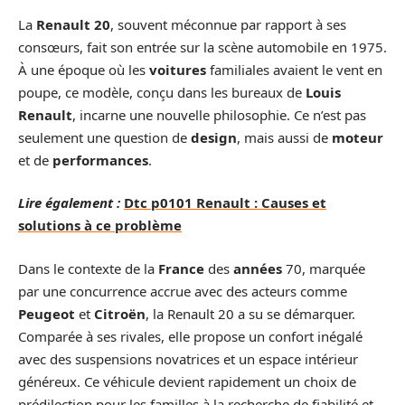
La
Renault 20
, souvent méconnue par rapport à ses
consœurs, fait son entrée sur la scène automobile en 1975.
À une époque où les
voitures
familiales avaient le vent en
poupe, ce modèle, conçu dans les bureaux de
Louis
Renault
, incarne une nouvelle philosophie. Ce n’est pas
seulement une question de
design
, mais aussi de
moteur
et de
performances
.
Lire également :
Dtc p0101 Renault : Causes et
solutions à ce problème
Dans le contexte de la
France
des
années
70, marquée
par une concurrence accrue avec des acteurs comme
Peugeot
et
Citroën
, la Renault 20 a su se démarquer.
Comparée à ses rivales, elle propose un confort inégalé
avec des suspensions novatrices et un espace intérieur
généreux. Ce véhicule devient rapidement un choix de
prédilection pour les familles à la recherche de fiabilité et