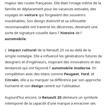
majeur des routes françaises. Elle était l’image même de la
famille en déplacement pour les vacances estivales, des
voyages en
voiture
qui forgeaient des souvenirs
inoubliables. Son design distinctif et sa silhouette
reconnaissable ont traversé les décennies, devenant une
sorte de signature visuelle dans l’
histoire
de l’
automobile
.
L’
impact culturel
de la Renault 20 va au-delà de la
simple nostalgie. Elle a influencé les générations futures de
designers et d’ingénieurs, inspirant des innovations et des
tendances qui ont façonné l’
automobile moderne
. En
compétition avec des titans comme
Peugeot
,
Ford
, et
Citroën
, elle a su marquer sa différence par son approche
humaine et son
design
centré sur l’utilisateur.
Aujourd’hui encore, la
Renault 20
demeure un symbole
intemporel de la capacité d’une marque à enraciner ses