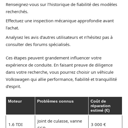
Renseignez-vous sur l’historique de fiabilité des modèles
recherchés.
Effectuez une inspection mécanique approfondie avant
l’achat.
Analysez les avis d’autres utilisateurs et n’hésitez pas à
consulter des forums spécialisés.
Ces étapes peuvent grandement influencer votre
expérience de conduite. En faisant preuve de diligence
dans votre recherche, vous pourrez choisir un véhicule
Volkswagen qui allie performance, fiabilité et tranquillité
d’esprit.
Moteur
Problèmes connus
Coût de
réparation
estimé (€)
Joint de culasse, vanne
1.6 TDI
3 000 €
EGR