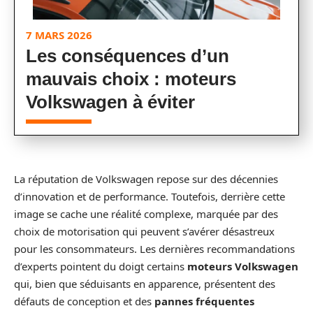
7 MARS 2026
Les conséquences d’un
mauvais choix : moteurs
Volkswagen à éviter
La réputation de Volkswagen repose sur des décennies
d’innovation et de performance. Toutefois, derrière cette
image se cache une réalité complexe, marquée par des
choix de motorisation qui peuvent s’avérer désastreux
pour les consommateurs. Les dernières recommandations
d’experts pointent du doigt certains
moteurs Volkswagen
qui, bien que séduisants en apparence, présentent des
défauts de conception et des
pannes fréquentes