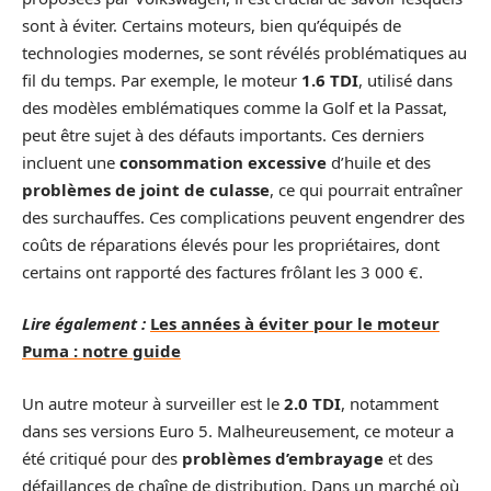
sont à éviter. Certains moteurs, bien qu’équipés de
technologies modernes, se sont révélés problématiques au
fil du temps. Par exemple, le moteur
1.6 TDI
, utilisé dans
des modèles emblématiques comme la Golf et la Passat,
peut être sujet à des défauts importants. Ces derniers
incluent une
consommation excessive
d’huile et des
problèmes de joint de culasse
, ce qui pourrait entraîner
des surchauffes. Ces complications peuvent engendrer des
coûts de réparations élevés pour les propriétaires, dont
certains ont rapporté des factures frôlant les 3 000 €.
Lire également :
Les années à éviter pour le moteur
Puma : notre guide
Un autre moteur à surveiller est le
2.0 TDI
, notamment
dans ses versions Euro 5. Malheureusement, ce moteur a
été critiqué pour des
problèmes d’embrayage
et des
défaillances de chaîne de distribution. Dans un marché où