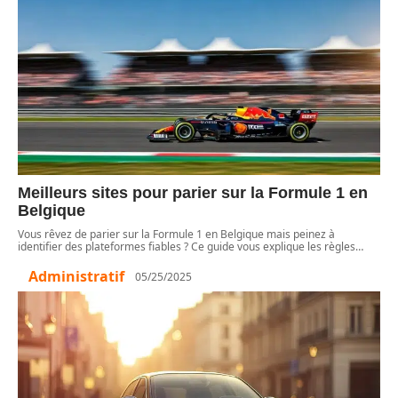
Meilleurs sites pour parier sur la Formule 1 en
Belgique
Vous rêvez de parier sur la Formule 1 en Belgique mais peinez à
identifier des plateformes fiables ? Ce guide vous explique les règles
…
Administratif
05/25/2025