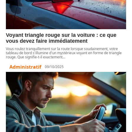
Voyant triangle rouge sur la voiture : ce que
vous devez faire immédiatement
Vous roulez tranquillement sur la route lorsque soudainement, votre
tableau de bord s'illumine d'un mystérieux voyant en forme de triangle
rouge. Que signifie-t-il exactement
…
Administratif
09/10/2025