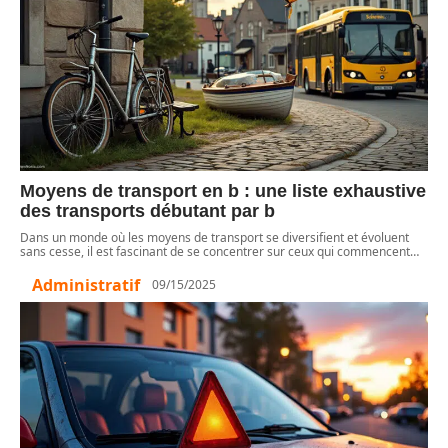
Moyens de transport en b : une liste exhaustive
des transports débutant par b
Dans un monde où les moyens de transport se diversifient et évoluent
sans cesse, il est fascinant de se concentrer sur ceux qui commencent
…
Administratif
09/15/2025