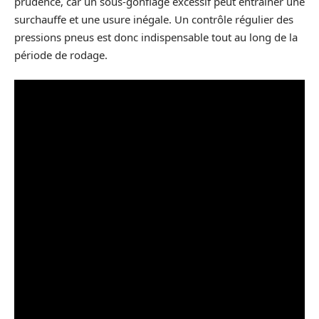
prudence, car un sous-gonflage excessif peut entraîner une
surchauffe et une usure inégale. Un contrôle régulier des
pressions pneus est donc indispensable tout au long de la
période de rodage.