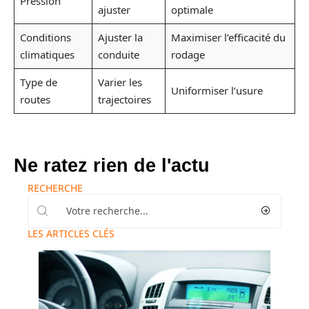
Pression
ajuster
optimale
Conditions
Ajuster la
Maximiser l’efficacité du
climatiques
conduite
rodage
Type de
Varier les
Uniformiser l’usure
routes
trajectoires
Ne ratez rien de l'actu
RECHERCHE
LES ARTICLES CLÉS