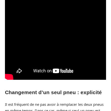
Changement d’un seul pneu : explicité
Il est fréquent de ne pas avoir à remplacer les deux pneus
en même temps. Dans ce cas, même si seul un pneu est