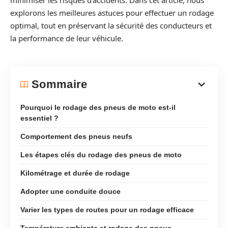
minimiser les risques d’accidents. Dans cet article, nous
explorons les meilleures astuces pour effectuer un rodage
optimal, tout en préservant la sécurité des conducteurs et
la performance de leur véhicule.
Sommaire
Pourquoi le rodage des pneus de moto est-il
essentiel ?
Comportement des pneus neufs
Les étapes clés du rodage des pneus de moto
Kilométrage et durée de rodage
Adopter une conduite douce
Varier les types de routes pour un rodage efficace
Température ambiante et rodage des pneus