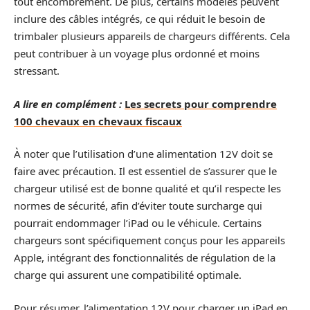
tout encombrement. De plus, certains modèles peuvent
inclure des câbles intégrés, ce qui réduit le besoin de
trimbaler plusieurs appareils de chargeurs différents. Cela
peut contribuer à un voyage plus ordonné et moins
stressant.
A lire en complément :
Les secrets pour comprendre
100 chevaux en chevaux fiscaux
À noter que l’utilisation d’une alimentation 12V doit se
faire avec précaution. Il est essentiel de s’assurer que le
chargeur utilisé est de bonne qualité et qu’il respecte les
normes de sécurité, afin d’éviter toute surcharge qui
pourrait endommager l’iPad ou le véhicule. Certains
chargeurs sont spécifiquement conçus pour les appareils
Apple, intégrant des fonctionnalités de régulation de la
charge qui assurent une compatibilité optimale.
Pour résumer, l’alimentation 12V pour charger un iPad en