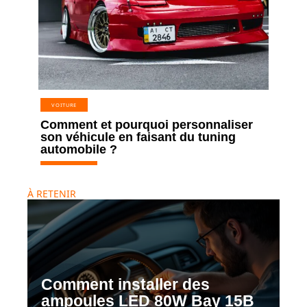
VOITURE
Comment et pourquoi personnaliser
son véhicule en faisant du tuning
automobile ?
À RETENIR
Comment installer des
ampoules LED 80W Bay 15B