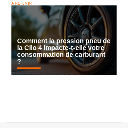
À RETENIR
Comment la pression pneu de
la Clio 4 impacte-t-elle votre
consommation de carburant
?