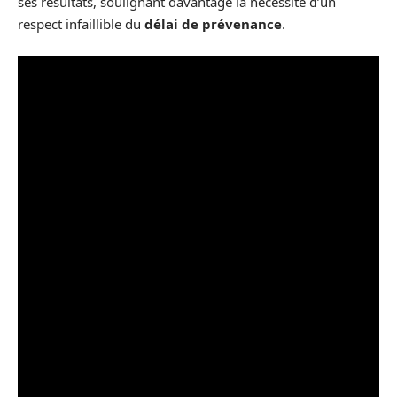
ses résultats, soulignant davantage la nécessité d’un
respect infaillible du
délai de prévenance
.