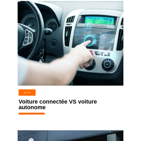
ACTU
Voiture connectée VS voiture
autonome