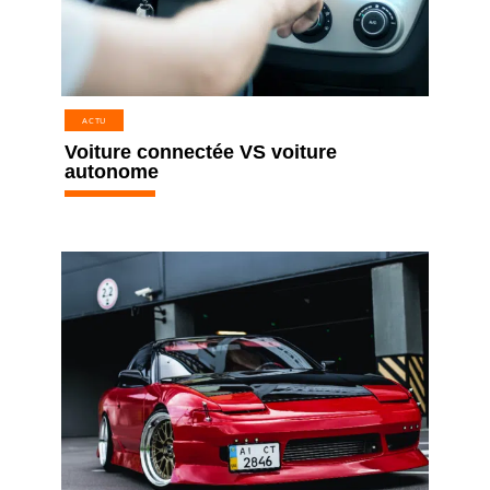
ACTU
Voiture connectée VS voiture
autonome