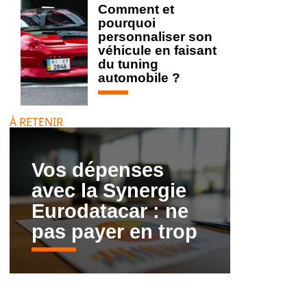
Comment et
pourquoi
personnaliser son
véhicule en faisant
du tuning
automobile ?
À RETENIR
Vos dépenses
avec la Synergie
Eurodatacar : ne
pas payer en trop