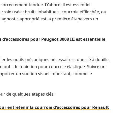
t correctement tendue. D’abord, il est essentiel
rroie usée : bruits inhabituels, courroie effilochée, ou
diagnostic approprié est la première étape vers un
 d'accessoires pour Peugeot 3008 III est essentielle
er les outils mécaniques nécessaires : une clé à douille,
 outil de maintien pour courroie élastique. Suivre un
pporter un soutien visuel important, comme le
ur de quelques étapes clés :
our entretenir la courroie d'accessoires pour Renault