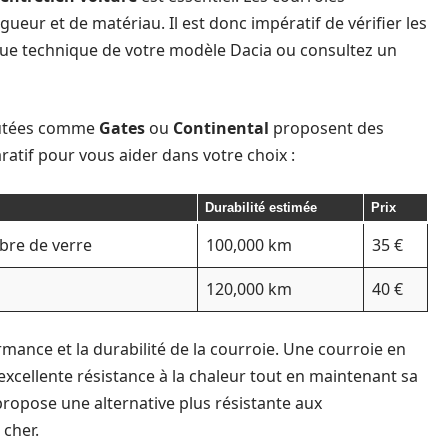
ueur et de matériau. Il est donc impératif de vérifier les
revue technique de votre modèle Dacia ou consultez un
putées comme
Gates
ou
Continental
proposent des
ratif pour vous aider dans votre choix :
Durabilité estimée
Prix
bre de verre
100,000 km
35 €
120,000 km
40 €
mance et la durabilité de la courroie. Une courroie en
xcellente résistance à la chaleur tout en maintenant sa
 propose une alternative plus résistante aux
cher.