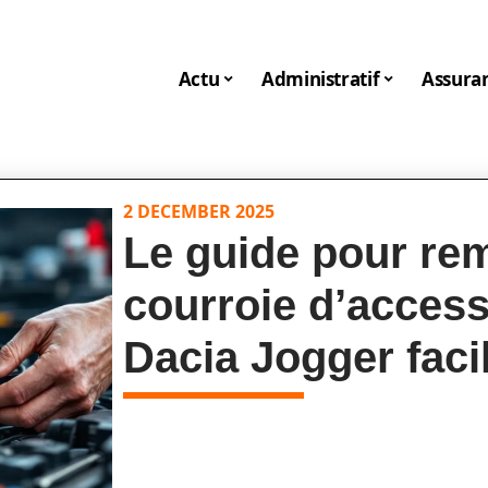
Actu
Administratif
Assura
2 DECEMBER 2025
Le guide pour rem
courroie d’access
Dacia Jogger fac