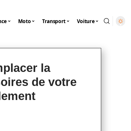
nce
Moto
Transport
Voiture
placer la
oires de votre
ilement