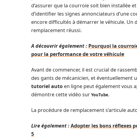
d’assurer que la courroie soit bien installée e
d’identifier les signes annonciateurs d’une cou
encore difficultés à démarrer le véhicule. Un 
remplacement réussi.
A découvrir également :
Pourquoi la courroie
pour la performance de votre véhicule
Avant de commencer, il est crucial de rassembl
des gants de mécanicien, et éventuellement un
tutoriel auto
en ligne peut également vous a
démontre cette vidéo sur
.
YouTube
La procédure de remplacement s’articule auto
Lire également :
Adopter les bons réflexes p
5