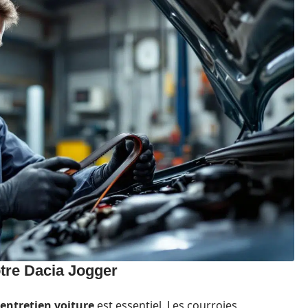
otre Dacia Jogger
entretien voiture
est essentiel. Les courroies