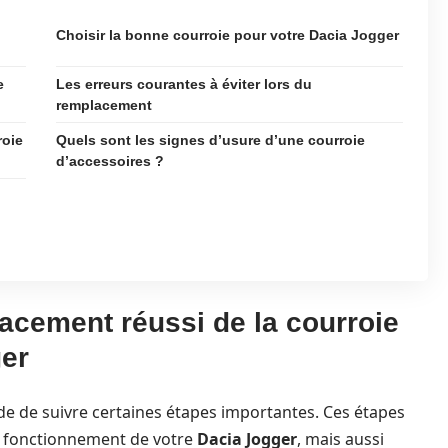
Choisir la bonne courroie pour votre Dacia Jogger
e
Les erreurs courantes à éviter lors du
remplacement
roie
Quels sont les signes d’usure d’une courroie
d’accessoires ?
acement réussi de la courroie
ger
e de suivre certaines étapes importantes. Ces étapes
n fonctionnement de votre
Dacia Jogger
, mais aussi