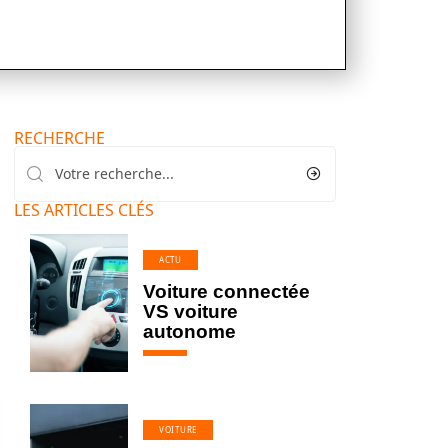
RECHERCHE
LES ARTICLES CLÉS
ACTU
Voiture connectée
VS voiture
autonome
VOITURE