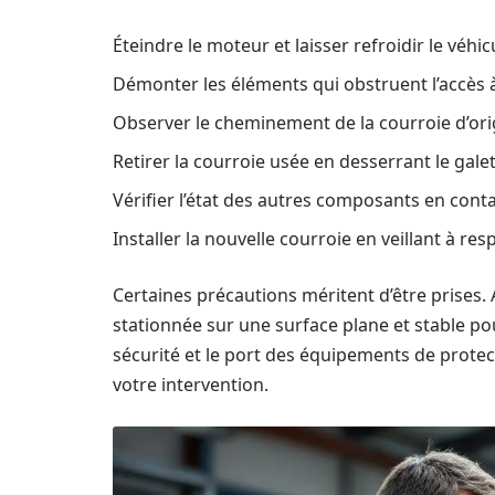
Éteindre le moteur et laisser refroidir le véhi
Démonter les éléments qui obstruent l’accès 
Observer le cheminement de la courroie d’ori
Retirer la courroie usée en desserrant le galet 
Vérifier l’état des autres composants en contac
Installer la nouvelle courroie en veillant à re
Certaines précautions méritent d’être prises.
stationnée sur une surface plane et stable pou
sécurité et le port des équipements de protect
votre intervention.