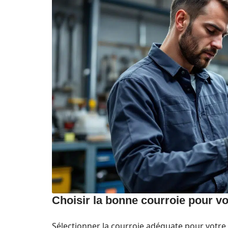
Choisir la bonne courroie pour v
Sélectionner la courroie adéquate pour votre