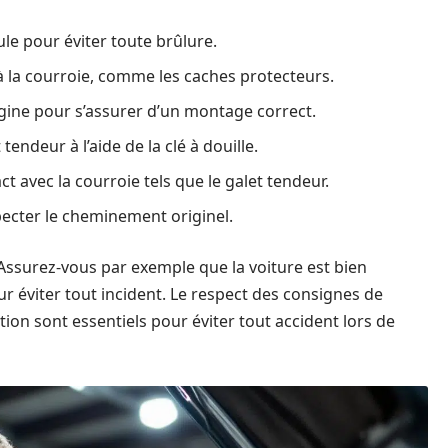
cule pour éviter toute brûlure.
à la courroie, comme les caches protecteurs.
gine pour s’assurer d’un montage correct.
tendeur à l’aide de la clé à douille.
t avec la courroie tels que le galet tendeur.
specter le cheminement originel.
 Assurez-vous par exemple que la voiture est bien
r éviter tout incident. Le respect des consignes de
ion sont essentiels pour éviter tout accident lors de