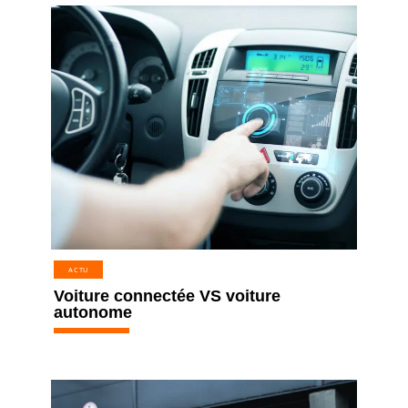
ACTU
Voiture connectée VS voiture
autonome