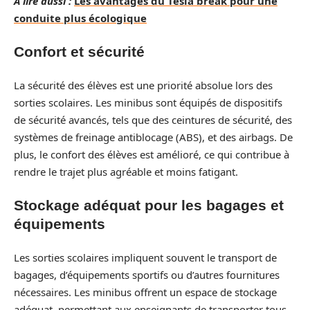
A lire aussi :
Les avantages du Tesla break pour une
conduite plus écologique
Confort et sécurité
La sécurité des élèves est une priorité absolue lors des
sorties scolaires. Les minibus sont équipés de dispositifs
de sécurité avancés, tels que des ceintures de sécurité, des
systèmes de freinage antiblocage (ABS), et des airbags. De
plus, le confort des élèves est amélioré, ce qui contribue à
rendre le trajet plus agréable et moins fatigant.
Stockage adéquat pour les bagages et
équipements
Les sorties scolaires impliquent souvent le transport de
bagages, d’équipements sportifs ou d’autres fournitures
nécessaires. Les minibus offrent un espace de stockage
adéquat, permettant aux enseignants de transporter tous