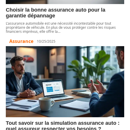
Choisir la bonne assurance auto pour la
garantie dépannage
L’assurance automobile est une nécessité incontestable pour tout
propriétaire de véhicule. En plus de vous protéger contre les risques
financiers imprévus, elle offre la
…
Assurance
10/25/2025
Tout savoir sur la simulation assurance auto :
quel assureur respecter vos besoins ?