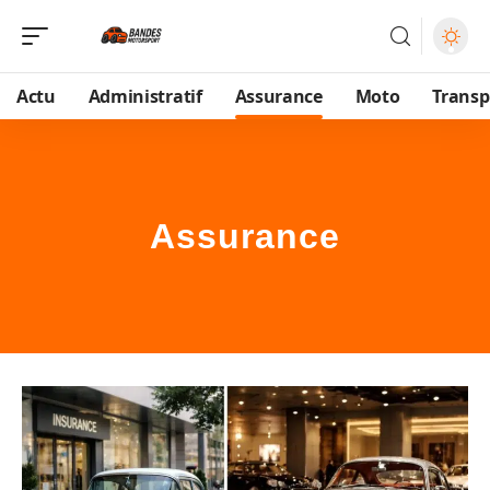
Actu
Administratif
Assurance
Moto
Transp
Assurance