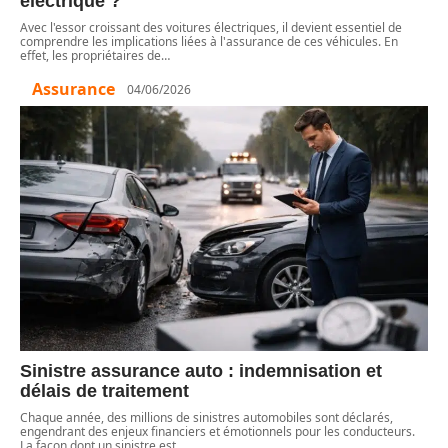
électrique ?
Avec l'essor croissant des voitures électriques, il devient essentiel de
comprendre les implications liées à l'assurance de ces véhicules. En
effet, les propriétaires de
…
Assurance
04/06/2026
Sinistre assurance auto : indemnisation et
délais de traitement
Chaque année, des millions de sinistres automobiles sont déclarés,
engendrant des enjeux financiers et émotionnels pour les conducteurs.
La façon dont un sinistre est
…