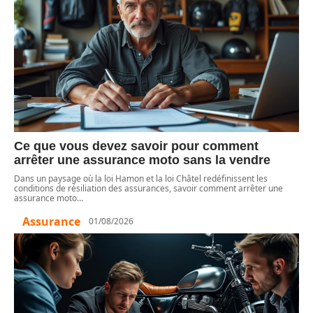
Ce que vous devez savoir pour comment
arrêter une assurance moto sans la vendre
Dans un paysage où la loi Hamon et la loi Châtel redéfinissent les
conditions de résiliation des assurances, savoir comment arrêter une
assurance moto
…
Assurance
01/08/2026