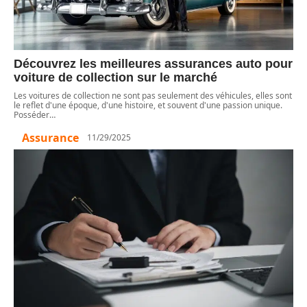
Découvrez les meilleures assurances auto pour
voiture de collection sur le marché
Les voitures de collection ne sont pas seulement des véhicules, elles sont
le reflet d'une époque, d'une histoire, et souvent d'une passion unique.
Posséder
…
Assurance
11/29/2025