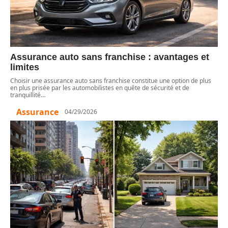
Assurance auto sans franchise : avantages et
limites
Choisir une assurance auto sans franchise constitue une option de plus
en plus prisée par les automobilistes en quête de sécurité et de
tranquillité
…
Assurance
04/29/2026