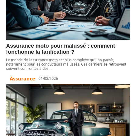
Assurance moto pour malussé : comment
fonctionne la tarification ?
Le monde de l’assurance moto est plus complexe qu’il n’y paraît,
notamment pour les conducteurs malussés. Ces derniers se retrouvent
souvent confrontés à des
…
Assurance
01/08/2026