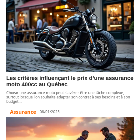
Les critères influençant le prix d’une assurance
moto 400cc au Québec
Choisir une assurance moto peut s'avérer être une tâche complexe,
surtout lorsque l'on souhaite adapter son contrat à ses besoins et à son
budget.
…
Assurance
08/01/2025