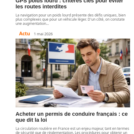
GPS poids lourd : critères clés pour éviter
les routes interdites
La navigation pour un poids lourd présente des défis uniques, bien
plus complexes que pour un véhicule léger. D'un côté, on constate
une augmentation
…
Actu
1 mai 2026
Acheter un permis de conduire français : ce
que dit la loi
La circulation routière en France est un enjeu majeur, tant en termes
de sécurité que de réglementation. Les procédures pour obtenir un