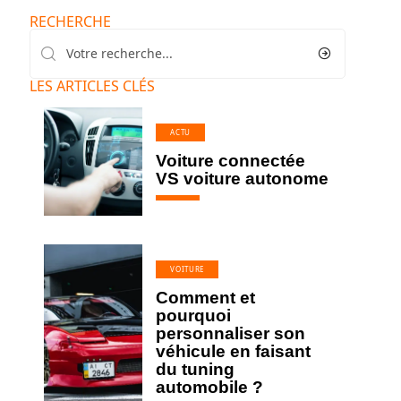
RECHERCHE
LES ARTICLES CLÉS
ACTU
Voiture connectée
VS voiture autonome
VOITURE
Comment et
pourquoi
personnaliser son
véhicule en faisant
du tuning
automobile ?