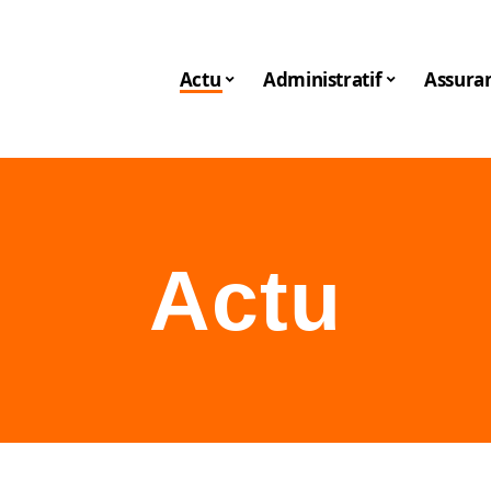
Actu
Administratif
Assura
Actu