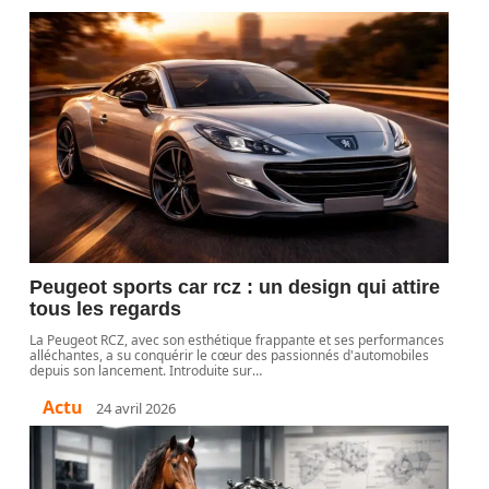
Peugeot sports car rcz : un design qui attire
tous les regards
La Peugeot RCZ, avec son esthétique frappante et ses performances
alléchantes, a su conquérir le cœur des passionnés d'automobiles
depuis son lancement. Introduite sur
…
Actu
24 avril 2026