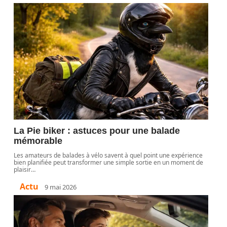
La Pie biker : astuces pour une balade
mémorable
Les amateurs de balades à vélo savent à quel point une expérience
bien planifiée peut transformer une simple sortie en un moment de
plaisir
…
Actu
9 mai 2026