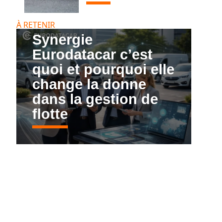
À RETENIR
Synergie
Eurodatacar c’est
quoi et pourquoi elle
change la donne
dans la gestion de
flotte