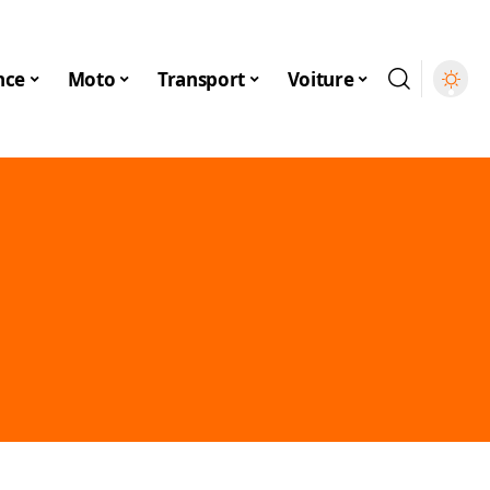
nce
Moto
Transport
Voiture