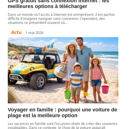
GPS gratuit sans connexion internet : les
meilleures options à télécharger
Dans un monde où l'accès à Internet est omniprésent, il est parfois
difficile d'imaginer naviguer sans connexion. Cependant, des
situations se présentent souvent où
…
Actu
1 mai 2026
Voyager en famille : pourquoi une voiture de
plage est la meilleure option
Les vacances en famille sont l'occasion rêvée de créer des souvenirs
inoubliables. Dans ce contexte, le choix de la voiture apparaît