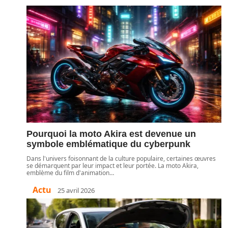
Pourquoi la moto Akira est devenue un
symbole emblématique du cyberpunk
Dans l'univers foisonnant de la culture populaire, certaines œuvres
se démarquent par leur impact et leur portée. La moto Akira,
emblème du film d'animation
…
Actu
25 avril 2026