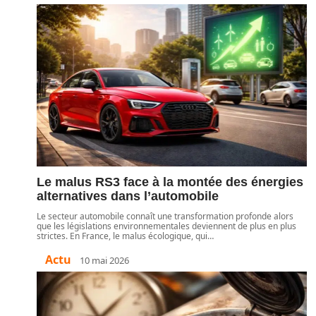
Le malus RS3 face à la montée des énergies
alternatives dans l’automobile
Le secteur automobile connaît une transformation profonde alors
que les législations environnementales deviennent de plus en plus
strictes. En France, le malus écologique, qui
…
Actu
10 mai 2026