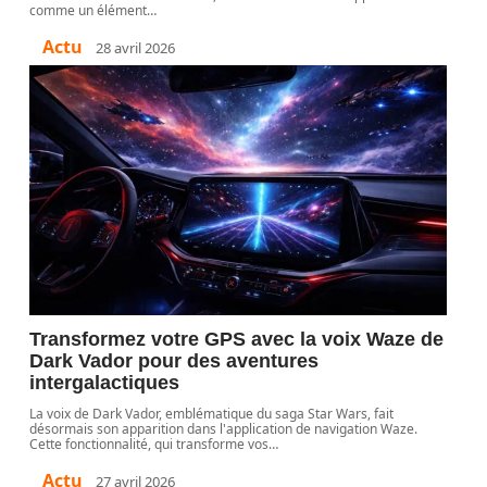
comme un élément
…
Actu
28 avril 2026
Transformez votre GPS avec la voix Waze de
Dark Vador pour des aventures
intergalactiques
La voix de Dark Vador, emblématique du saga Star Wars, fait
désormais son apparition dans l'application de navigation Waze.
Cette fonctionnalité, qui transforme vos
…
Actu
27 avril 2026