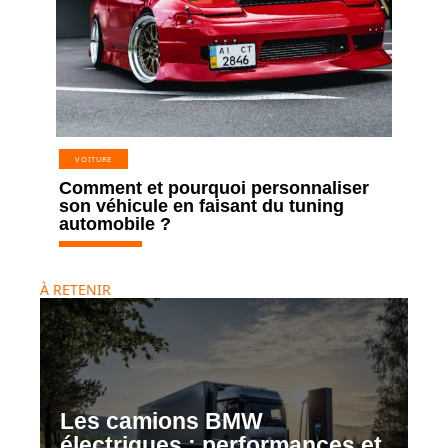
VOITURE
Comment et pourquoi personnaliser
son véhicule en faisant du tuning
automobile ?
À RETENIR
Les camions BMW
électriques : performances et