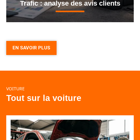
Trafic : analyse des avis clients
EN SAVOIR PLUS
VOITURE
Tout sur la voiture