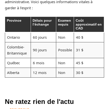
administrative. Voici quelques informations vitales à
garder à l’esprit :
Province
Délais pour
Examen
Coût
l’échange
requis
approximatif en
CAD
Ontario
60 jours
Non
40 $
Colombie-
90 jours
Possible
31 $
Britannique
Québec
6 mois
Non
45 $
Alberta
12 mois
Non
30 $
Ne ratez rien de l'actu