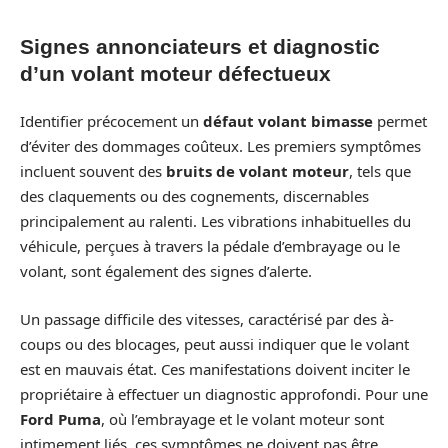
Signes annonciateurs et diagnostic
d’un volant moteur défectueux
Identifier précocement un
défaut volant bimasse
permet
d’éviter des dommages coûteux. Les premiers symptômes
incluent souvent des
bruits de volant moteur
, tels que
des claquements ou des cognements, discernables
principalement au ralenti. Les vibrations inhabituelles du
véhicule, perçues à travers la pédale d’embrayage ou le
volant, sont également des signes d’alerte.
Un passage difficile des vitesses, caractérisé par des à-
coups ou des blocages, peut aussi indiquer que le volant
est en mauvais état. Ces manifestations doivent inciter le
propriétaire à effectuer un diagnostic approfondi. Pour une
Ford Puma
, où l’embrayage et le volant moteur sont
intimement liés, ces symptômes ne doivent pas être