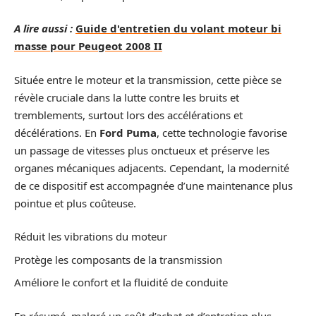
A lire aussi :
Guide d'entretien du volant moteur bi
masse pour Peugeot 2008 II
Située entre le moteur et la transmission, cette pièce se
révèle cruciale dans la lutte contre les bruits et
tremblements, surtout lors des accélérations et
décélérations. En
Ford Puma
, cette technologie favorise
un passage de vitesses plus onctueux et préserve les
organes mécaniques adjacents. Cependant, la modernité
de ce dispositif est accompagnée d’une maintenance plus
pointue et plus coûteuse.
Réduit les vibrations du moteur
Protège les composants de la transmission
Améliore le confort et la fluidité de conduite
En résumé, malgré un coût d’achat et d’entretien plus