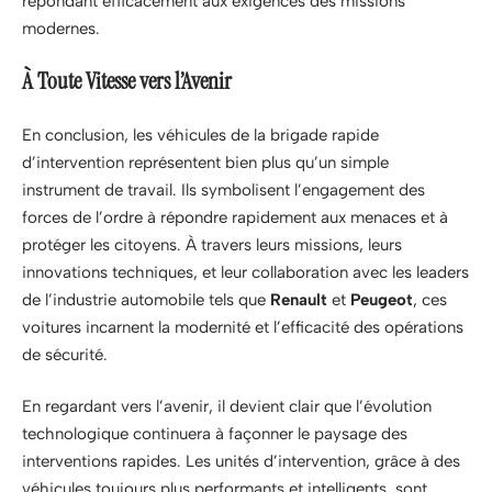
répondant efficacement aux exigences des missions
modernes.
À Toute Vitesse vers l’Avenir
En conclusion, les véhicules de la brigade rapide
d’intervention représentent bien plus qu’un simple
instrument de travail. Ils symbolisent l’engagement des
forces de l’ordre à répondre rapidement aux menaces et à
protéger les citoyens. À travers leurs missions, leurs
innovations techniques, et leur collaboration avec les leaders
de l’industrie automobile tels que
Renault
et
Peugeot
, ces
voitures incarnent la modernité et l’efficacité des opérations
de sécurité.
En regardant vers l’avenir, il devient clair que l’évolution
technologique continuera à façonner le paysage des
interventions rapides. Les unités d’intervention, grâce à des
véhicules toujours plus performants et intelligents, sont