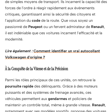
de simples moyens de transport. Ils incarnent la capacité des
forces de l’ordre à réagir rapidement aux événements
critiques, garantissant ainsi la sécurité des citoyens et
l’application du
code
de la route. Que vous soyez un
passionné de
Peugeot
ou un fervent admirateur de
Renault
,
il est indéniable que ces voitures incarnent l’efficacité et la
modernité.
Lire également :
Comment identifier un vrai autocollant
Volkswagen d'origine ?
À la Conquête de la Vitesse et de la Précision
Parmi les rôles principaux de ces unités, on retrouve la
poursuite rapide
des délinquants. Grâce à des moteurs
puissants et des systèmes de freinage avancés, ces
véhicules permettent aux
gendarmes
et policiers de
maintenir un contrôle total, même à grande vitesse.
Renault
,
notamment avec ses modèles sportifs, propose des voitures