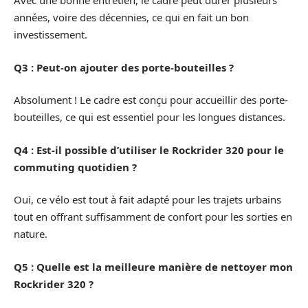
Avec une bonne entretien, le cadre peut durer plusieurs
années, voire des décennies, ce qui en fait un bon
investissement.
Q3 : Peut-on ajouter des porte-bouteilles ?
Absolument ! Le cadre est conçu pour accueillir des porte-
bouteilles, ce qui est essentiel pour les longues distances.
Q4 : Est-il possible d’utiliser le Rockrider 320 pour le
commuting quotidien ?
Oui, ce vélo est tout à fait adapté pour les trajets urbains
tout en offrant suffisamment de confort pour les sorties en
nature.
Q5 : Quelle est la meilleure manière de nettoyer mon
Rockrider 320 ?