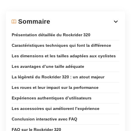
Sommaire
Présentation détaillée du Rockrider 320
Caractéristiques techniques qui font la différence
Les dimensions et les tailles adaptées aux cyclistes
Les avantages d’une taille adéquate
La légèreté du Rockrider 320 : un atout majeur
Les roues et leur impact sur la performance
Expériences authentiques d’utilisateurs
Les accessoires qui améliorent l’expérience
Conclusion interactive avec FAQ
FAQ sur le Rockrider 320