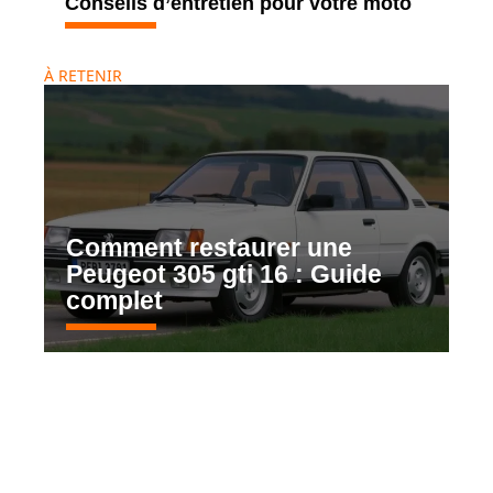
Conseils d’entretien pour votre moto
À RETENIR
Comment restaurer une
Peugeot 305 gti 16 : Guide
complet