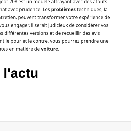
geot 208 est un modèle attrayant avec des atouts
achat avec prudence. Les
problèmes
techniques, la
’entretien, peuvent transformer votre expérience de
vous engager, il serait judicieux de considérer vos
 différentes versions et de recueillir des avis
nt le pour et le contre, vous pourrez prendre une
entes en matière de
voiture
.
 l'actu