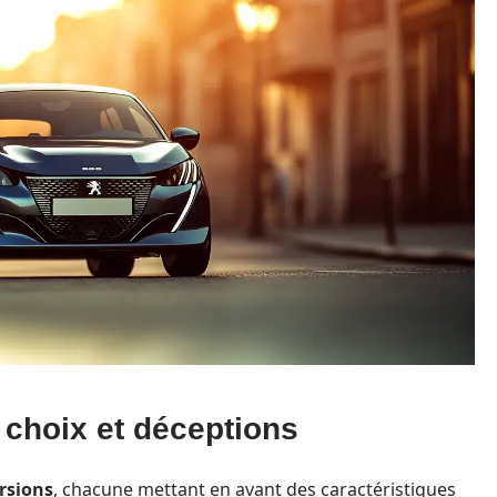
: choix et déceptions
rsions
, chacune mettant en avant des caractéristiques