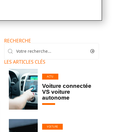
RECHERCHE
LES ARTICLES CLÉS
ACTU
Voiture connectée
VS voiture
autonome
VOITURE