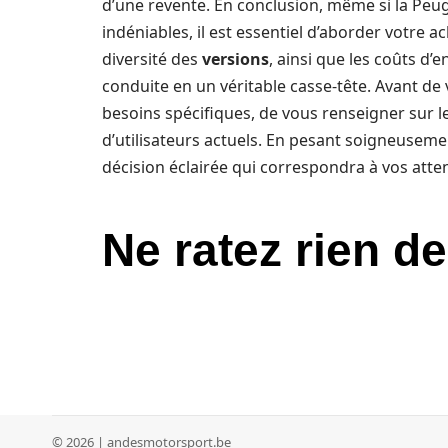
d’une revente. En conclusion, même si la Peu
indéniables, il est essentiel d’aborder votre 
diversité des
versions
, ainsi que les coûts d
conduite en un véritable casse-tête. Avant de 
besoins spécifiques, de vous renseigner sur les
d’utilisateurs actuels. En pesant soigneuseme
décision éclairée qui correspondra à vos att
Ne ratez rien de
© 2026 | andesmotorsport.be