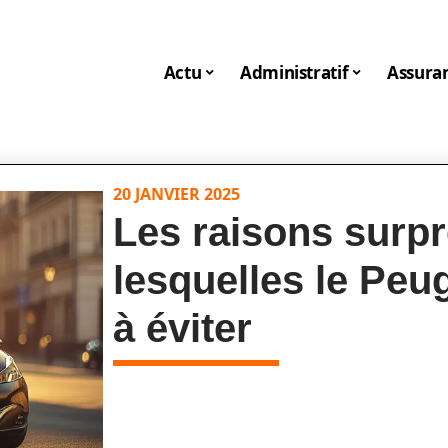
Actu
Administratif
Assura
20 JANVIER 2025
Les raisons surp
lesquelles le Peu
à éviter