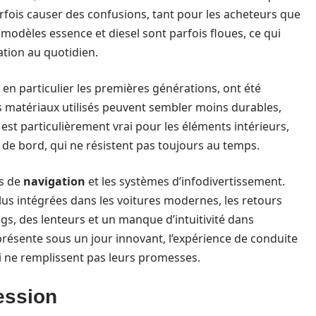
parfois causer des confusions, tant pour les acheteurs que
s modèles essence et diesel sont parfois floues, ce qui
ation au quotidien.
 en particulier les premières générations, ont été
Les matériaux utilisés peuvent sembler moins durables,
st particulièrement vrai pour les éléments intérieurs,
de bord, qui ne résistent pas toujours au temps.
ns de
navigation
et les systèmes d’infodivertissement.
lus intégrées dans les voitures modernes, les retours
gs, des lenteurs et un manque d’intuitivité dans
e présente sous un jour innovant, l’expérience de conduite
i ne remplissent pas leurs promesses.
ession