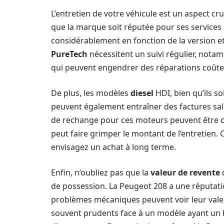
L’entretien de votre véhicule est un aspect cru
que la marque soit réputée pour ses services 
considérablement en fonction de la version 
PureTech
nécessitent un suivi régulier, notam
qui peuvent engendrer des réparations coûte
De plus, les modèles
diesel
HDI, bien qu’ils s
peuvent également entraîner des factures salé
de rechange pour ces moteurs peuvent être on
peut faire grimper le montant de l’entretien. 
envisagez un achat à long terme.
Enfin, n’oubliez pas que la
valeur de revente
d
de possession. La Peugeot 208 a une réputatio
problèmes mécaniques peuvent voir leur valeu
souvent prudents face à un modèle ayant un h