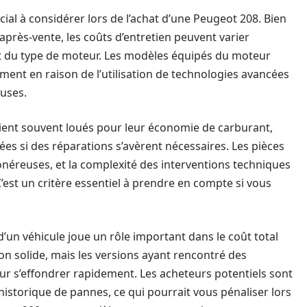
cial à considérer lors de l’achat d’une Peugeot 208. Bien
après-vente, les coûts d’entretien peuvent varier
et du type de moteur. Les modèles équipés du moteur
ment en raison de l’utilisation de technologies avancées
uses.
oient souvent loués pour leur économie de carburant,
es si des réparations s’avèrent nécessaires. Les pièces
éreuses, et la complexité des interventions techniques
C’est un critère essentiel à prendre en compte si vous
’un véhicule joue un rôle important dans le coût total
n solide, mais les versions ayant rencontré des
r s’effondrer rapidement. Les acheteurs potentiels sont
istorique de pannes, ce qui pourrait vous pénaliser lors